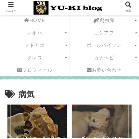
メニュー
検索
HOME
爬虫類
レオパ
ニシアフ
フトアゴ
ボールパイソン
クレス
カナヘビ
プロフィール
お問い合わせ
病気