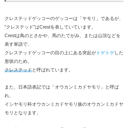
クレステッドゲッコーのゲッコーは「ヤモリ」であるが、
“クレステッド”はCrestを表していています。
Crestは鳥のとさかや、馬のたてがみ、または山頂などを
表す単語で、
クレステッドゲッコーの目の上にある突起が
トゲトゲ
した
形状のため、
クレステッド
と呼ばれています。
また、日本語表記では「オウカンミカドヤモリ」と呼ば
れ、
イシヤモリ科オウカンミカドヤモリ族のオウカンミカドヤ
モリとなります。