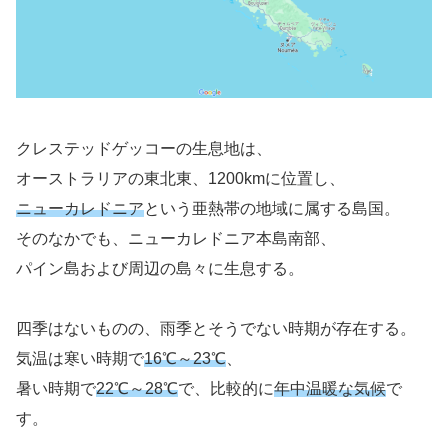
クレステッドゲッコーの生息地は、
オーストラリアの東北東、1200kmに位置し、
ニューカレドニア
という亜熱帯の地域に属する島国。
そのなかでも、ニューカレドニア本島南部、
パイン島および周辺の島々に生息する。
四季はないものの、雨季とそうでない時期が存在する。
気温は寒い時期で
16℃～23℃
、
暑い時期で
22℃～28℃
で、比較的に
年中温暖な気候
で
す。