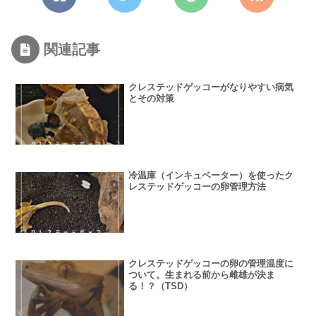
関連記事
クレステッドゲッコーがなりやすい病気
とその対策
冷温庫（インキュベーター）を使ったク
レステッドゲッコーの卵管理方法
クレステッドゲッコーの卵の管理温度に
ついて。生まれる前から雌雄が決ま
る！？（TSD）