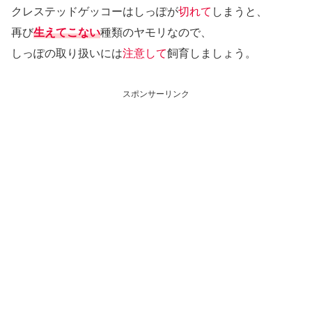
クレステッドゲッコーはしっぽが
切れて
しまうと、
再び
生えてこない
種類のヤモリなので、
しっぽの取り扱いには
注意して
飼育しましょう。
スポンサーリンク