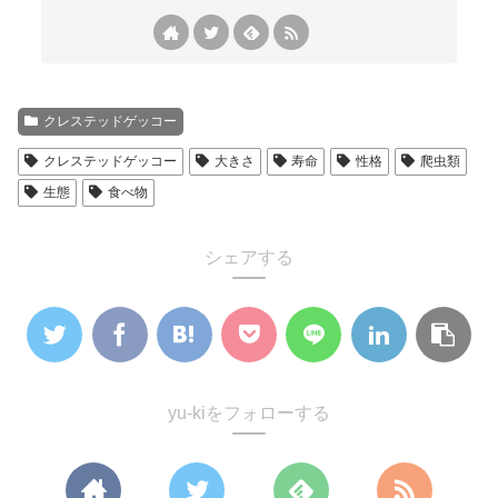
クレステッドゲッコー
クレステッドゲッコー
大きさ
寿命
性格
爬虫類
生態
食べ物
シェアする
yu-kiをフォローする