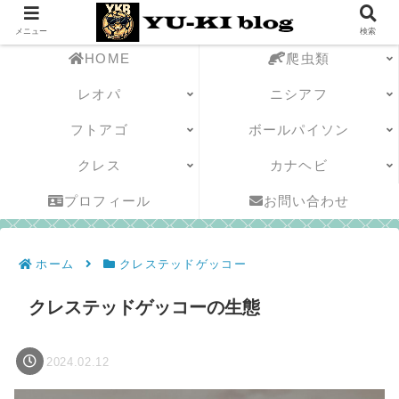
メニュー
検索
HOME
爬虫類
レオパ
ニシアフ
フトアゴ
ボールパイソン
クレス
カナヘビ
プロフィール
お問い合わせ
ホーム
クレステッドゲッコー
クレステッドゲッコーの生態
2024.02.12