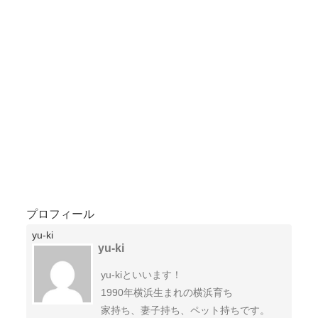
プロフィール
yu-ki
yu-ki
yu-kiといいます！
1990年横浜生まれの横浜育ち
家持ち、妻子持ち、ペット持ちです。