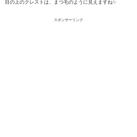
目の上のクレストは、まつ毛のように見えますね✨
スポンサーリンク