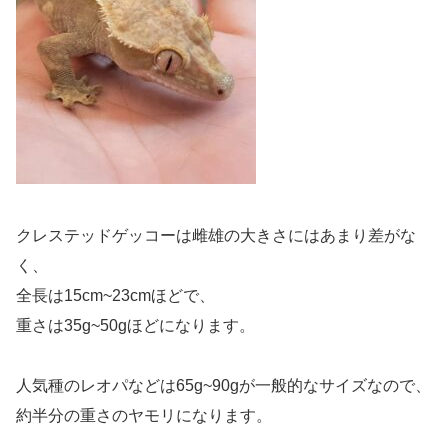
クレステッドゲッコーは雌雄の大きさにはあまり差がな
く、
全長は15cm~23cmほどで、
重さは35g~50gほどになります。
人気種のレオパなどは65g~90gが一般的なサイズなので、
約半分の重さのヤモリになります。