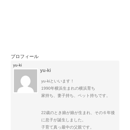
プロフィール
yu-ki
yu-ki
yu-kiといいます！
1990年横浜生まれの横浜育ち
家持ち、妻子持ち、ペット持ちです。
22歳のとき娘が娘が生まれ、その６年後
に息子が誕生しました。
子育て真っ最中の父親です。