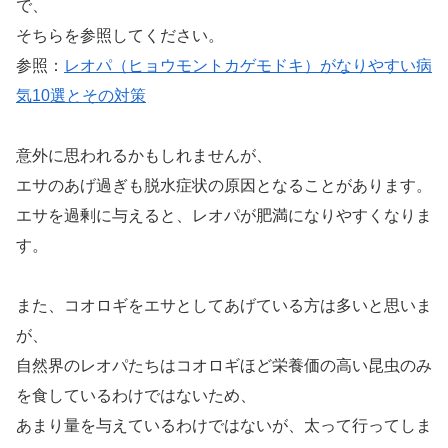
で、
そちらを参照してください。
参照：
レオパ（ヒョウモントカゲモドキ）がなりやすい病
気10選とその対策
意外に思われるかもしれませんが、
エサのあげ過ぎも脱水症状の原因となることがあります。
エサを過剰に与えると、レオパが肥満になりやすくなりま
す。
また、コオロギをエサとしてあげている方は多いと思いま
が、
自然界のレオパたちはコオロギほど栄養価の高い昆虫のみ
を食しているわけではないため、
あまり量を与えているわけではないが、太って行ってしま