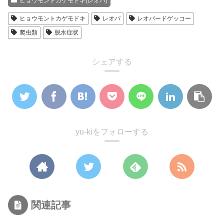
ヒョウモントカゲモドキ(レオパ)
ヒョウモントカゲモドキ
レオパ
レオパードゲッコー
爬虫類
脱水症状
シェアする
yu-kiをフォローする
関連記事