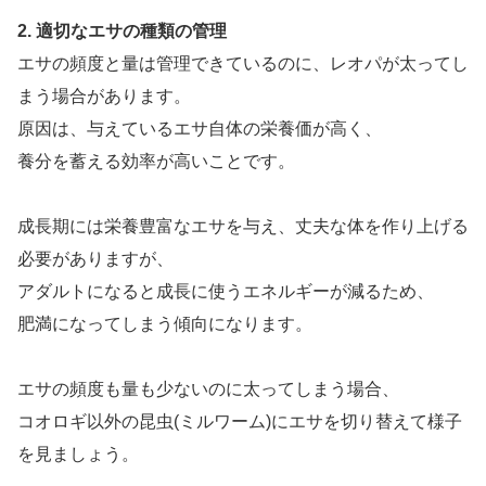
2. 適切なエサの種類の管理
エサの頻度と量は管理できているのに、レオパが太ってし
まう場合があります。
原因は、与えているエサ自体の栄養価が高く、
養分を蓄える効率が高いことです。
成長期には栄養豊富なエサを与え、丈夫な体を作り上げる
必要がありますが、
アダルトになると成長に使うエネルギーが減るため、
肥満になってしまう傾向になります。
エサの頻度も量も少ないのに太ってしまう場合、
コオロギ以外の昆虫(ミルワーム)にエサを切り替えて様子
を見ましょう。