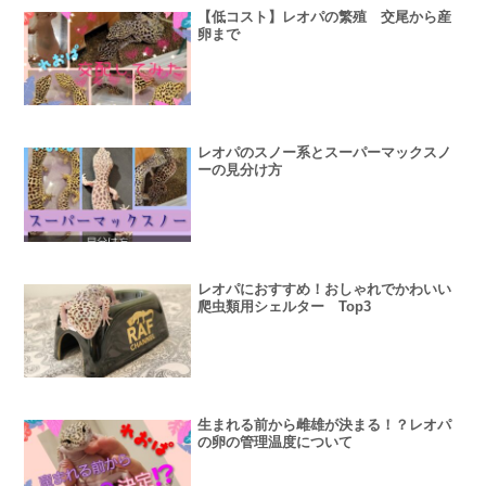
【低コスト】レオパの繁殖 交尾から産
卵まで
レオパのスノー系とスーパーマックスノ
ーの見分け方
レオパにおすすめ！おしゃれでかわいい
爬虫類用シェルター Top3
生まれる前から雌雄が決まる！？レオパ
の卵の管理温度について