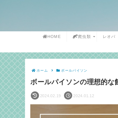
HOME
爬虫類
レオパ
ホーム
ボールパイソン
ボールパイソンの理想的な
2024.02.19
2024.01.12