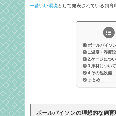
一番いい環境
として発表されている飼育
ボールパイソ
1.温度・湿度
2.ケージにつ
3.床材について
4.その他設備
まとめ
ボールパイソンの理想的な飼育