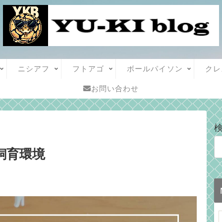
ニシアフ
フトアゴ
ボールパイソン
クレ
お問い合わせ
飼育環境