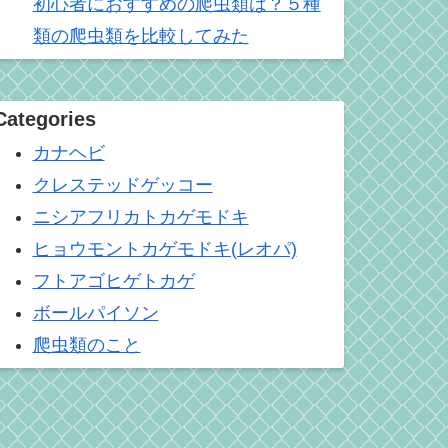
初心者におすすめの爬虫類は？５種
類の爬虫類を比較してみた
Categories
カナヘビ
クレステッドゲッコー
ニシアフリカトカゲモドキ
ヒョウモントカゲモドキ(レオパ)
フトアゴヒゲトカゲ
ボールパイソン
爬虫類のこと