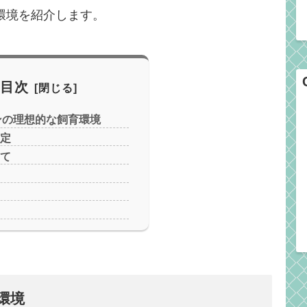
環境を紹介します。
目次
ンの理想的な飼育環境
設定
いて
環境