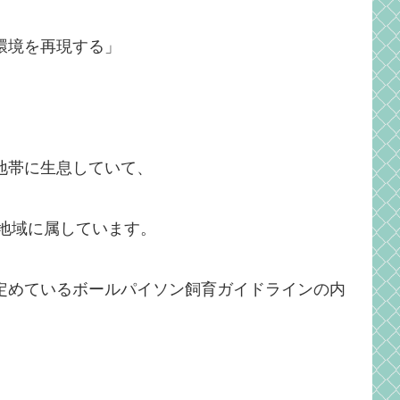
環境を再現する」
地帯に生息していて、
る地域に属しています。
定めているボールパイソン飼育ガイドラインの内