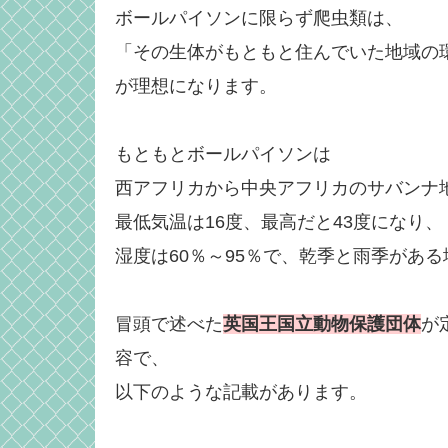
ボールパイソンに限らず爬虫類は、
「その生体がもともと住んでいた地域の
が理想になります。
もともとボールパイソンは
西アフリカから中央アフリカのサバンナ
最低気温は16度、最高だと43度になり、
湿度は60％～95％で、乾季と雨季があ
冒頭で述べた
英国王国立動物保護団体
が
容で、
以下のような記載があります。