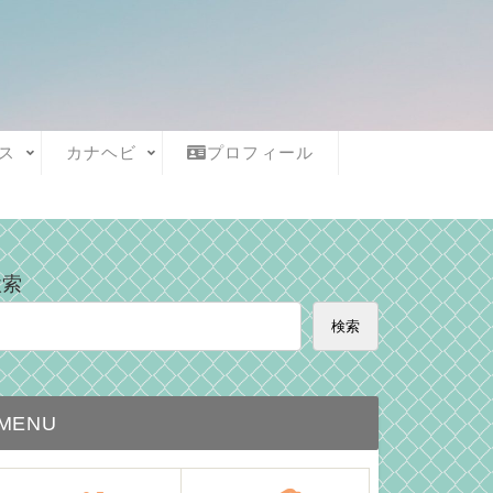
ス
カナヘビ
プロフィール
検索
検索
MENU