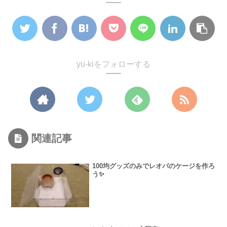
yu-kiをフォローする
関連記事
100均グッズのみでレオパのケージを作ろ
う✨