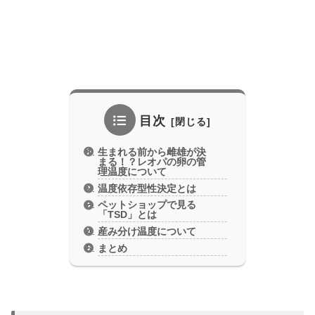
目次
生まれる前から雌雄が決
まる！？レオパの卵の管
理温度について
温度依存型性決定とは
ペットショップで見る
「TSD」とは
産み分け温度について
まとめ