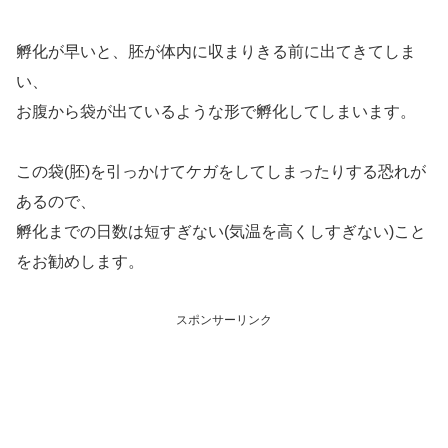
孵化が早いと、胚が体内に収まりきる前に出てきてしま
い、
お腹から袋が出ているような形で孵化してしまいます。
この袋(胚)を引っかけてケガをしてしまったりする恐れが
あるので、
孵化までの日数は短すぎない(気温を高くしすぎない)こと
をお勧めします。
スポンサーリンク