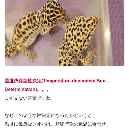
温度依存型性決定(Temperature-dependent Sex-
Determination)。。。
まず見ない言葉ですね。
なぜこのような性決定になったかというと、
温度に敏感なレオパは、産卵時期の気温に合わせ、