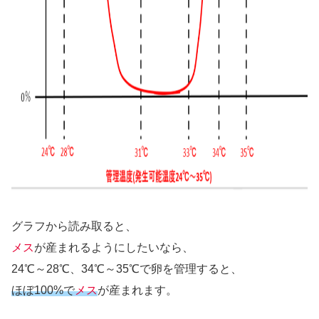
グラフから読み取ると、
メス
が産まれるようにしたいなら、
24℃～28℃、34℃～35℃で卵を管理すると、
ほぼ100%で
メス
が産まれます。