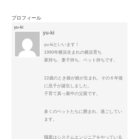
プロフィール
yu-ki
yu-ki
yu-kiといいます！
1990年横浜生まれの横浜育ち
家持ち、妻子持ち、ペット持ちです。
22歳のとき娘が娘が生まれ、その６年後
に息子が誕生しました。
子育て真っ最中の父親です。
多くのペットたちに囲まれ、過ごしてい
ます。
職業はシステムエンジニアをやっている