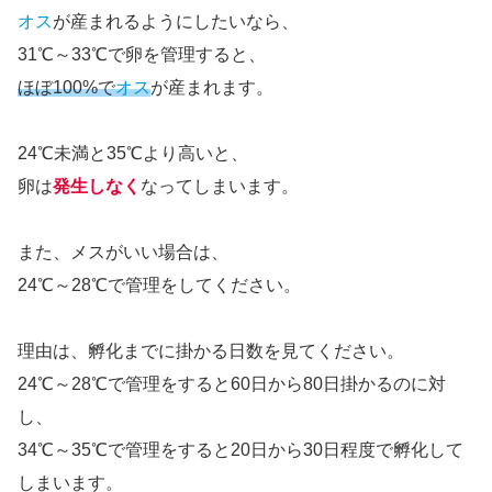
オス
が産まれるようにしたいなら、
31℃～33℃で卵を管理すると、
ほぼ100%で
オス
が産まれます。
24℃未満と35℃より高いと、
卵は
発生しなく
なってしまいます。
また、メスがいい場合は、
24℃～28℃で管理をしてください。
理由は、孵化までに掛かる日数を見てください。
24℃～28℃で管理をすると60日から80日掛かるのに対
し、
34℃～35℃で管理をすると20日から30日程度で孵化して
しまいます。