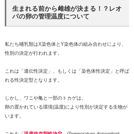
生まれる前から雌雄が決まる！？レオ
パの卵の管理温度について
私たち哺乳類はX染色体とY染色体の組み合わせにより、
性別の決定が行われます。
これは「遺伝性決定」、もしくは「染色体性決定」と呼ば
れる性決定型となります。
しかし、ワニや亀と一部のトカゲは、
卵の置かれている環境(温度)により性別が決定する生物が
います。
これを「
温度依存型性決定
」(Temperature-dependent