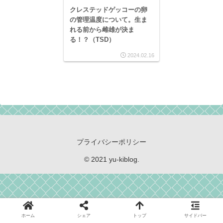
クレステッドゲッコーの卵
の管理温度について。生ま
れる前から雌雄が決ま
る！？（TSD）
2024.02.16
プライバシーポリシー
© 2021 yu-kiblog.
ホーム
シェア
トップ
サイドバー