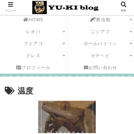
メニュー
検索
HOME
爬虫類
レオパ
ニシアフ
フトアゴ
ボールパイソン
クレス
カナヘビ
プロフィール
お問い合わせ
温度