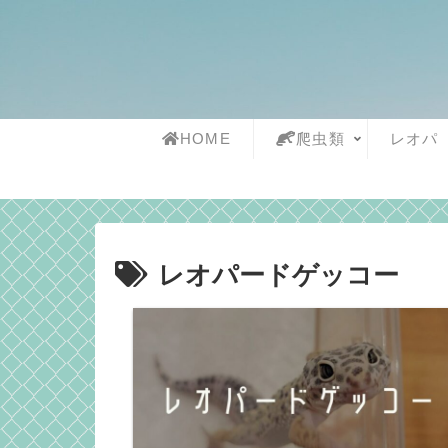
HOME
爬虫類
レオパ
レオパードゲッコー