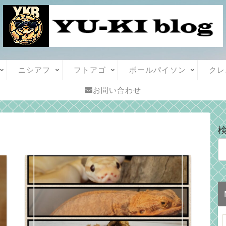
ニシアフ
フトアゴ
ボールパイソン
クレ
お問い合わせ