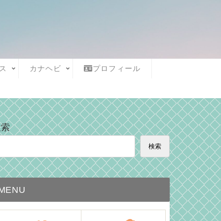
ス
カナヘビ
プロフィール
検索
検索
MENU