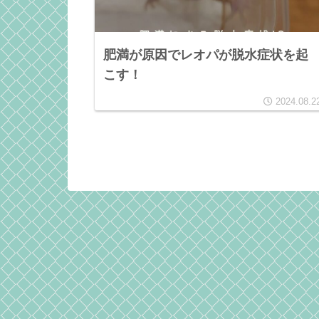
肥満が原因でレオパが脱水症状を起
こす！
2024.08.2