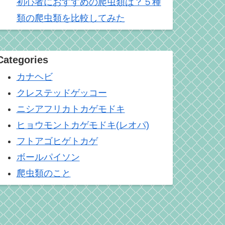
初心者におすすめの爬虫類は？５種
類の爬虫類を比較してみた
Categories
カナヘビ
クレステッドゲッコー
ニシアフリカトカゲモドキ
ヒョウモントカゲモドキ(レオパ)
フトアゴヒゲトカゲ
ボールパイソン
爬虫類のこと