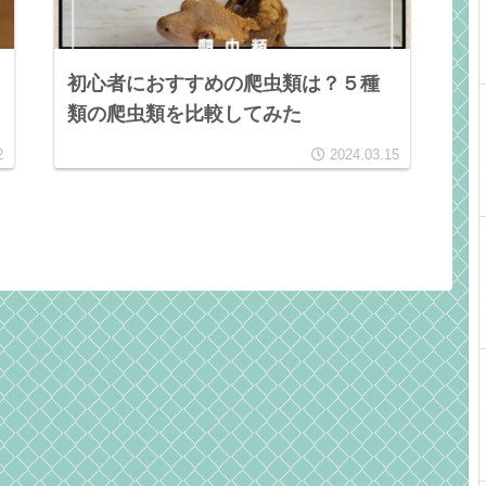
初心者におすすめの爬虫類は？５種
類の爬虫類を比較してみた
2
2024.03.15