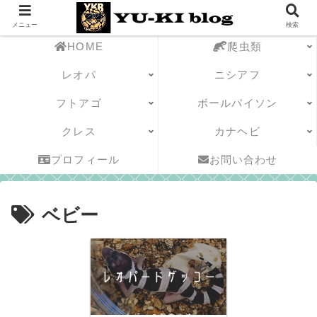
メニュー
検索
HOME
爬虫類
レオパ
ニシアフ
フトアゴ
ボールパイソン
クレス
カナヘビ
プロフィール
お問い合わせ
ベビー