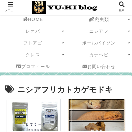
メニュー
検索
HOME
爬虫類
レオパ
ニシアフ
フトアゴ
ボールパイソン
クレス
カナヘビ
プロフィール
お問い合わせ
ニシアフリカトカゲモドキ