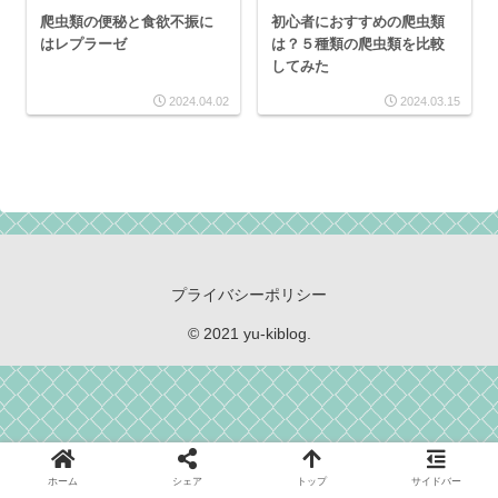
爬虫類の便秘と食欲不振に
初心者におすすめの爬虫類
はレプラーゼ
は？５種類の爬虫類を比較
してみた
2024.04.02
2024.03.15
プライバシーポリシー
© 2021 yu-kiblog.
ホーム
シェア
トップ
サイドバー