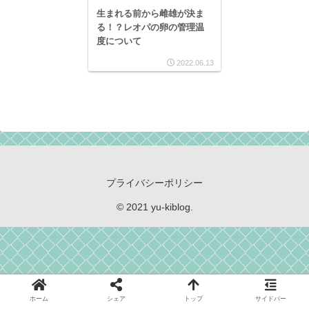
生まれる前から雌雄が決ま
る！？レオパの卵の管理温
度について
2022.06.13
プライバシーポリシー
© 2021 yu-kiblog.
ホーム
シェア
トップ
サイドバー