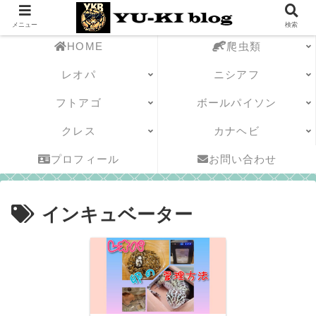
メニュー
検索
HOME
爬虫類
レオパ
ニシアフ
フトアゴ
ボールパイソン
クレス
カナヘビ
プロフィール
お問い合わせ
インキュベーター