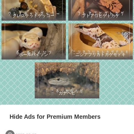
クレステッドゲッコー
フトアゴヒゲトカゲ
ボールパイソン
ニシアフリカトカゲモドキ
カナヘビ
Hide Ads for Premium Members