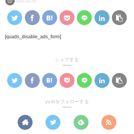
2025.02.05
[quads_disable_ads_form]
シェアする
yu-kiをフォローする